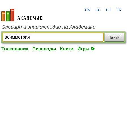
EN
DE
ES
FR
academic.ru
Словари и энциклопедии на Академике
Найти!
Толкования
Переводы
Книги
Игры ⚽